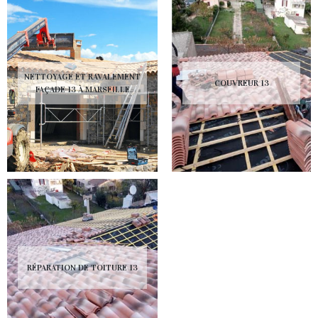
NETTOYAGE ET RAVALEMENT
COUVREUR 13
FAÇADE 13 À MARSEILLE
RÉPARATION DE TOITURE 13