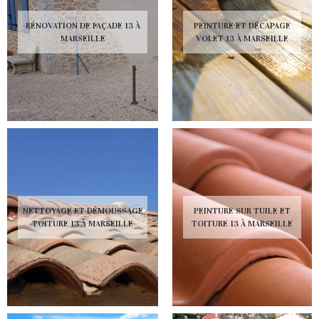
RÉNOVATION DE FAÇADE 13 À
PEINTURE ET DÉCAPAGE
MARSEILLE
VOLET 13 À MARSEILLE
NETTOYAGE ET DÉMOUSSAGE
PEINTURE SUR TUILE ET
TOITURE 13 À MARSEILLE
TOITURE 13 À MARSEILLE