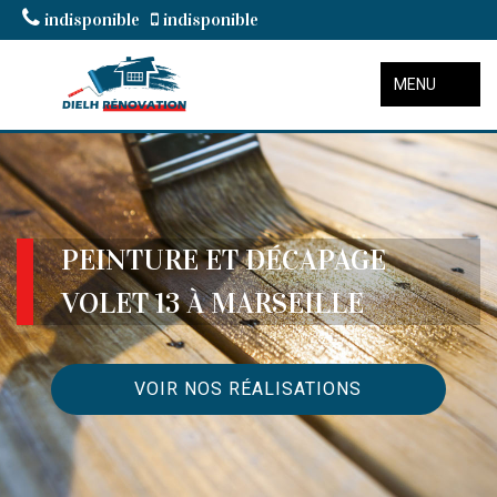
indisponible
indisponible
MENU
PEINTURE ET DÉCAPAGE
VOLET 13 À MARSEILLE
VOIR NOS RÉALISATIONS